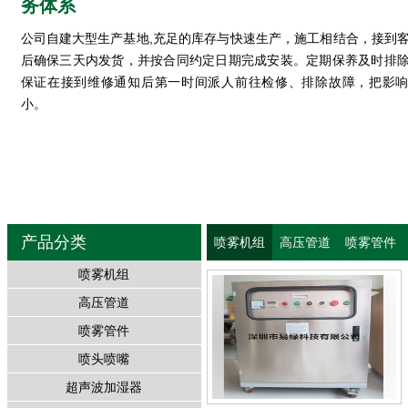
务体系
公司自建大型生产基地,充足的库存与快速生产，施工相结合，接到
后确保三天内发货，并按合同约定日期完成安装。定期保养及时排
保证在接到维修通知后第一时间派人前往检修、排除故障，把影
小。
产品分类
喷雾机组
高压管道
喷雾管件
喷雾机组
高压管道
喷雾管件
喷头喷嘴
超声波加湿器