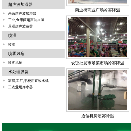
超声波加湿器
商业街商业广场冷雾降温
果蔬超声波加湿器
工业,食用菌超声波加湿
景观超声波造雾
喷灌
喷灌
喷雾风扇
喷雾风扇
农贸批发市场菜市场冷雾降温
水处理设备
家庭,工厂,学校用直饮水机
工农业用净水器
通信机房喷雾降温