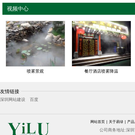
视频中心
8.0高压三通接头
10高压三通接头
喷雾景观
餐厅酒店喷雾降温
友情链接
深圳网站建设
百度
10高压单孔接头 (直接单喷)
网站首页
|
关于易绿
|
产品
公司商务地址:深