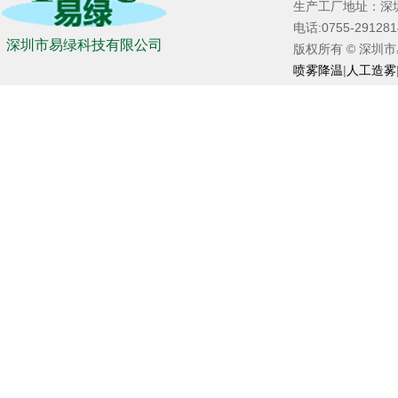
生产工厂地址：深
电话:0755-2912
深圳市易绿科技有限公司
版权所有 © 深圳市易绿
喷雾降温
|
人工造雾
3/16螺纹两段式高压雾化喷嘴
3/16螺纹两段式高压雾化喷嘴