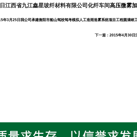
4月8日江西省九江鑫星玻纤材料有限公司化纤车间
高压微雾
015年3月25日我公司承建衡阳市船山驾校驾考模拟人工造雨造雾系统项目工程圆满竣工
下一篇：
2015年4月3