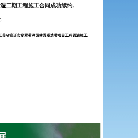
加湿
二期工程施工合同成功续约.
.
0日江苏省宿迁市翡翠蓝湾园林景观造雾项目工程圆满竣工.