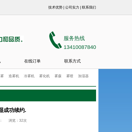
技术优势
|
公司实力
|
联系我们
服务热线
13410087840
讯
在线订单
联系方式
造雾
造雾机
冷雾机
雾化机
雾森
雾喷
加湿器
湿成功续约.
：
浏览：32次