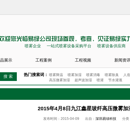
喷雾企业
一站式喷雾设备采购平台
喷雾设备供应商
品展示
工程案例
工程视频
新闻资
热门搜索词：
喷雾降温
喷雾加湿
喷雾消毒
喷雾除臭
人
高压微雾加湿
超声波加湿
喷灌
节水灌溉
2015年4月8日九江鑫星玻纤高压微雾加
发布时间：2015-04-09
出自：
深圳易绿科技
分类