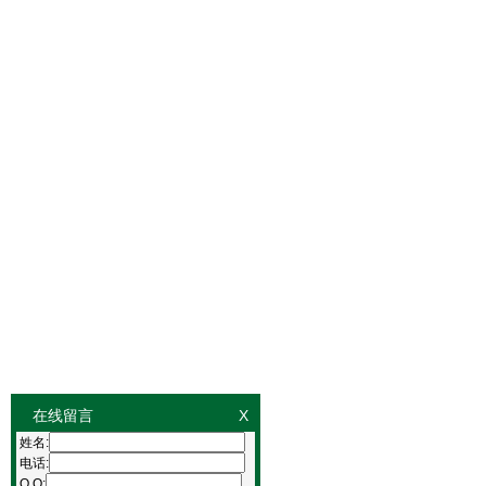
在线留言
X
姓名:
电话:
Q Q: