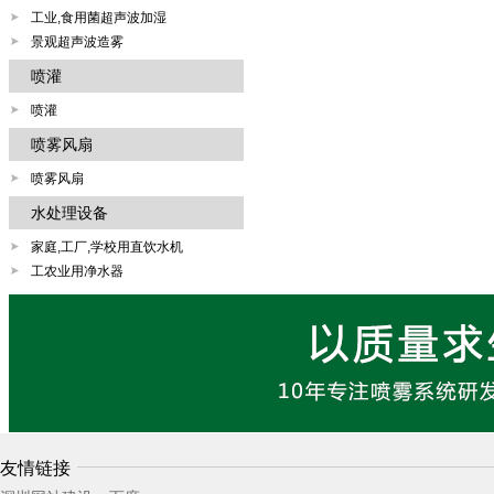
工业,食用菌超声波加湿
景观超声波造雾
喷灌
喷灌
喷雾风扇
喷雾风扇
水处理设备
家庭,工厂,学校用直饮水机
工农业用净水器
友情链接