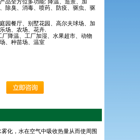
产品全方位多功能: 降温、造景、加
、除臭、消毒、喷药、防疫、驱虫、驱
--庭园餐厅、别墅花园、高尔夫球场、加
乐场、农场、花卉.
降温、工厂加湿、水果超市、动物
场、种苗场、温室
雾化，水在空气中吸收热量从而使周围