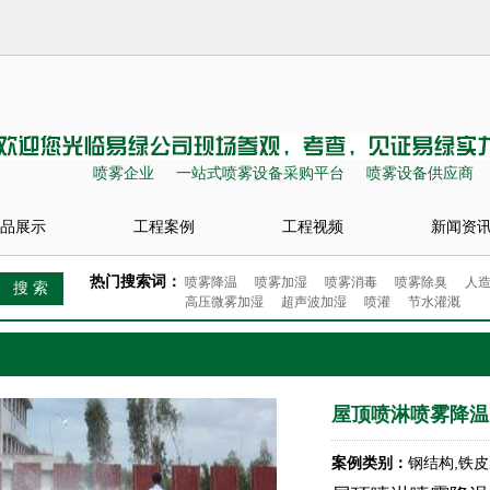
喷雾企业
一站式喷雾设备采购平台
喷雾设备供应商
品展示
工程案例
工程视频
新闻资
热门搜索词：
喷雾降温
喷雾加湿
喷雾消毒
喷雾除臭
人
高压微雾加湿
超声波加湿
喷灌
节水灌溉
屋顶喷淋喷雾降温
案例类别：
钢结构,铁