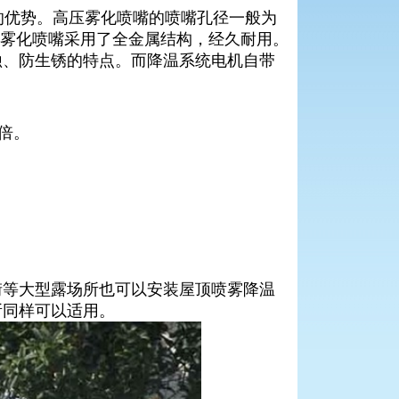
优势。高压雾化喷嘴的喷嘴孔径一般为
雾化喷嘴采用了全金属结构，经久耐用。
蚀、防生锈的特点。而降温系统电机自带
倍。
街等大型露场所也可以安装屋顶喷雾降温
所同样可以适用。