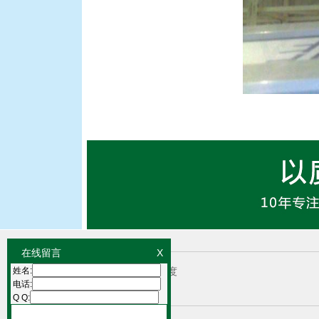
友情链接
在线留言
X
姓名:
深圳网站建设
百度
电话:
Q Q: